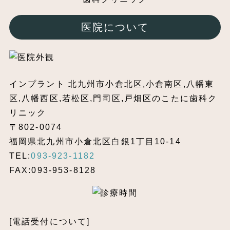
医院について
インプラント 北九州市小倉北区,小倉南区,八幡東
区,八幡西区,若松区,門司区,戸畑区のこたに歯科ク
リニック
〒802-0074
福岡県北九州市小倉北区白銀1丁目10-14
TEL:
093-923-1182
FAX:093-953-8128
[電話受付について]