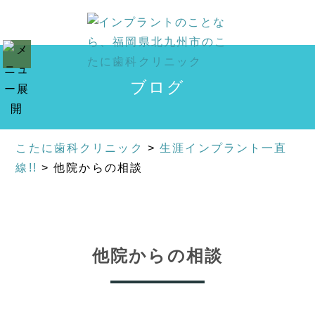
ブログ
こたに歯科クリニック
>
生涯インプラント一直
線!!
>
他院からの相談
他院からの相談