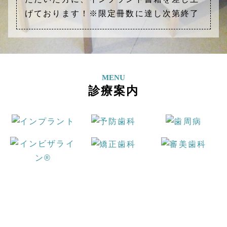
げております！※限定冊数に達し次第終了
MENU
診療案内