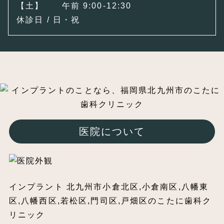
【土】 午前 9:00-12:30
休診日 / 日・祝
医院について
インプラント 北九州市小倉北区,小倉南区,八幡東
区,八幡西区,若松区,門司区,戸畑区のこたに歯科ク
リニック