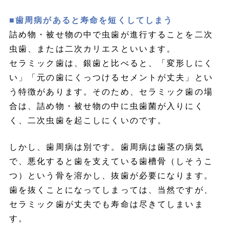
■歯周病があると寿命を短くしてしまう
詰め物・被せ物の中で虫歯が進行することを二次
虫歯、または二次カリエスといいます。
セラミック歯は、銀歯と比べると、「変形しにく
い」「元の歯にくっつけるセメントが丈夫」とい
う特徴があります。そのため、セラミック歯の場
合は、詰め物・被せ物の中に虫歯菌が入りにく
く、二次虫歯を起こしにくいのです。
しかし、歯周病は別です。歯周病は歯茎の病気
で、悪化すると歯を支えている歯槽骨（しそうこ
つ）という骨を溶かし、抜歯が必要になります。
歯を抜くことになってしまっては、当然ですが、
セラミック歯が丈夫でも寿命は尽きてしまいま
す。