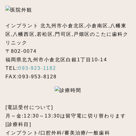
インプラント 北九州市小倉北区,小倉南区,八幡東
区,八幡西区,若松区,門司区,戸畑区のこたに歯科ク
リニック
〒802-0074
福岡県北九州市小倉北区白銀1丁目10-14
TEL:
093-923-1182
FAX:093-953-8128
[電話受付について]
月～金:12:30～13:30は留守電に切り替わります
[診療科目]
インプラント/口腔外科/審美治療/一般歯科