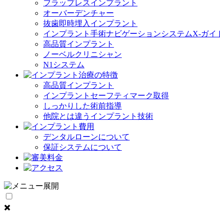
フラップレスインプラント
オーバーデンチャー
抜歯即時埋入インプラント
インプラント手術ナビゲーションシステムX-ガイ
高品質インプラント
ノーベルクリニシャン
N1システム
高品質インプラント
インプラントセーフティマーク取得
しっかりした術前指導
他院とは違うインプラント技術
デンタルローンについて
保証システムについて
✖️