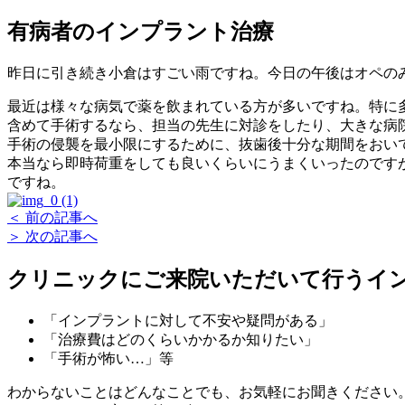
有病者のインプラント治療
昨日に引き続き小倉はすごい雨ですね。今日の午後はオペの
最近は様々な病気で薬を飲まれている方が多いですね。特に
含めて手術するなら、担当の先生に対診をしたり、大きな病
手術の侵襲を最小限にするために、抜歯後十分な期間をおい
本当なら即時荷重をしても良いくらいにうまくいったのです
ですね。
＜ 前の記事へ
＞ 次の記事へ
クリニックにご来院いただいて行う
イ
「インプラントに対して不安や疑問がある」
「治療費はどのくらいかかるか知りたい」
「手術が怖い…」等
わからないことはどんなことでも、お気軽にお聞きください