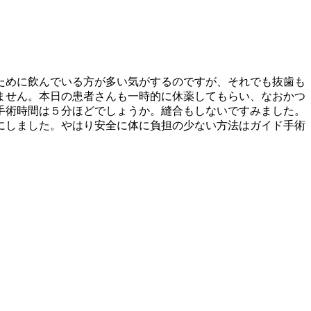
ために飲んでいる方が多い気がするのですが、それでも抜歯も
ません。本日の患者さんも一時的に休薬してもらい、なおかつ
手術時間は５分ほどでしょうか。縫合もしないですみました。
にしました。やはり安全に体に負担の少ない方法はガイド手術