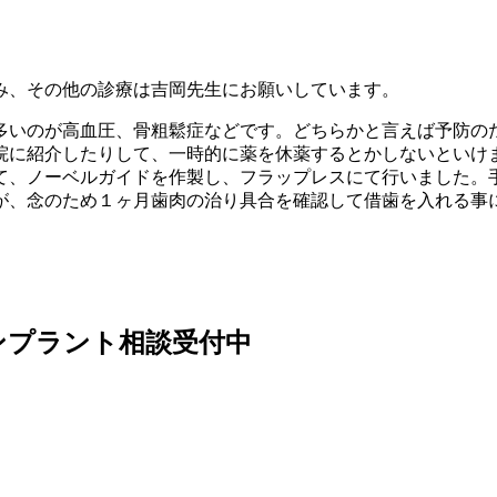
み、その他の診療は吉岡先生にお願いしています。
多いのが高血圧、骨粗鬆症などです。どちらかと言えば予防の
院に紹介したりして、一時的に薬を休薬するとかしないといけ
て、ノーベルガイドを作製し、フラップレスにて行いました。
が、念のため１ヶ月歯肉の治り具合を確認して借歯を入れる事
ンプラント相談受付中
。