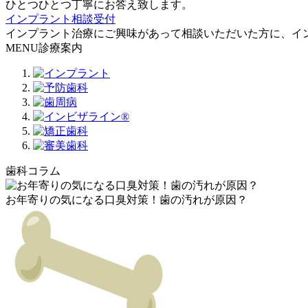
ひとつひとつ丁寧にお答え致します。
インプラント相談受付
インプラント治療にご興味があって相談いただいた方に、イ
MENU
診療案内
歯科コラム
お年寄りの気になる口臭対策！歯の汚れが原因？