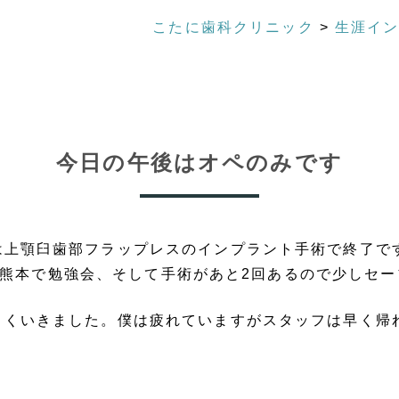
こたに歯科クリニック
>
生涯イン
今日の午後はオペのみです
歯部フラップレスのインプラント手術で終了です。昨日は東京でO
明日は熊本で勉強会、そして手術があと2回あるので少し
まくいきました。僕は疲れていますがスタッフは早く帰