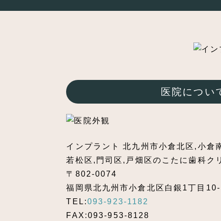
医院につい
インプラント 北九州市小倉北区,小倉南
若松区,門司区,戸畑区のこたに歯科ク
〒802-0074
福岡県北九州市小倉北区白銀1丁目10-
TEL:
093-923-1182
FAX:093-953-8128