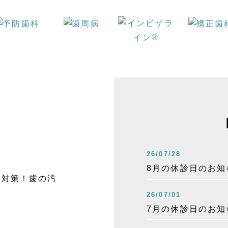
26/07/28
8月の休診日のお知
臭対策！歯の汚
26/07/01
7月の休診日のお知