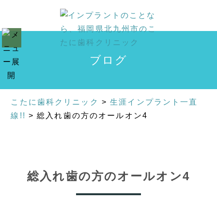
ブログ
こたに歯科クリニック
>
生涯インプラント一直
線!!
>
総入れ歯の方のオールオン4
総入れ歯の方のオールオン4