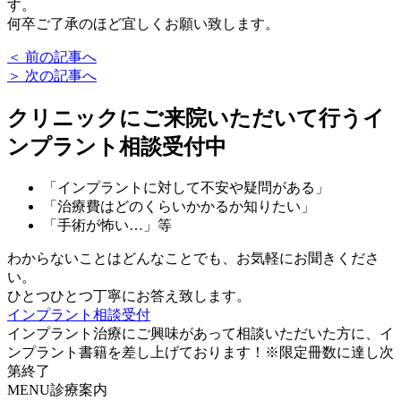
す。
何卒ご了承のほど宜しくお願い致します。
＜ 前の記事へ
＞ 次の記事へ
クリニックにご来院いただいて行う
イ
ンプラント相談受付中
「インプラントに対して不安や疑問がある」
「治療費はどのくらいかかるか知りたい」
「手術が怖い…」等
わからないことはどんなことでも、お気軽にお聞きくださ
い。
ひとつひとつ丁寧にお答え致します。
インプラント相談受付
インプラント治療にご興味があって相談いただいた方に、イ
ンプラント書籍を差し上げております！※限定冊数に達し次
第終了
MENU
診療案内