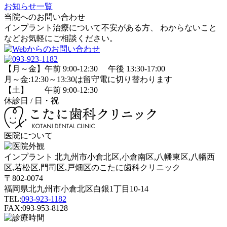
お知らせ一覧
当院へのお問い合わせ
インプラント治療について不安がある方、 わからないこと
などお気軽にご相談ください。
【月～金】午前 9:00-12:30 午後 13:30-17:00
月～金:12:30～13:30は留守電に切り替わります
【土】 午前 9:00-12:30
休診日 / 日・祝
医院について
インプラント 北九州市小倉北区,小倉南区,八幡東区,八幡西
区,若松区,門司区,戸畑区のこたに歯科クリニック
〒802-0074
福岡県北九州市小倉北区白銀1丁目10-14
TEL:
093-923-1182
FAX:093-953-8128