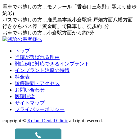
電車でお越しの方…モノレール「香春口三萩野」駅より徒歩
約3分
バスでお越しの方…鹿児島本線小倉駅発 戸畑方面八幡方面
行きからバス停「黄金町」で降車し、徒歩約1分
お車でお越しの方…小倉駅方面から約7分
トップ
当院が選ばれる理由
難症例に対応できるインプラント
インプラント治療の特徴
料金表
診療時間・アクセス
お問い合わせ
医院理念
サイトマップ
プライバシーポリシー
copyright ©
Kotani Dental Clinic
all right reserved.