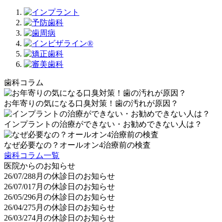
歯科コラム
お年寄りの気になる口臭対策！歯の汚れが原因？
インプラントの治療ができない・お勧めできない人は？
なぜ必要なの？オールオン4治療前の検査
歯科コラム一覧
医院からのお知らせ
26/07/28
8月の休診日のお知らせ
26/07/01
7月の休診日のお知らせ
26/05/29
6月の休診日のお知らせ
26/04/27
5月の休診日のお知らせ
26/03/27
4月の休診日のお知らせ