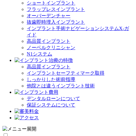
ショートインプラント
フラップレスインプラント
オーバーデンチャー
抜歯即時埋入インプラント
インプラント手術ナビゲーションシステムX-ガ
イド
高品質インプラント
ノーベルクリニシャン
N1システム
高品質インプラント
インプラントセーフティマーク取得
しっかりした術前指導
他院とは違うインプラント技術
デンタルローンについて
保証システムについて