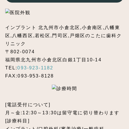
インプラント 北九州市小倉北区,小倉南区,八幡東
区,八幡西区,若松区,門司区,戸畑区のこたに歯科ク
リニック
〒802-0074
福岡県北九州市小倉北区白銀1丁目10-14
TEL:
093-923-1182
FAX:093-953-8128
[電話受付について]
月～金:12:30～13:30は留守電に切り替わります
[診療科目]
インプラント/口腔外科/審美治療/一般歯科