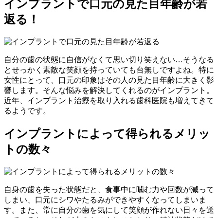
インプラントで口元の見た目年齢が若
返る！
自分の歯の状態に自信がなくて思い切り笑えない…そうなる
とせっかく素敵な笑顔を持っていても台無しですよね。特に
女性にとって、口元の印象はその人の見た目年齢に大きく影
響します。そんな悩みを解決してくれるのがインプラント。
近年、インプラント治療を取り入れる歯科医院も増えてきて
るようです。
インプラントによって得られるメリッ
トの数々
自身の歯を失った状態だと、食事中に噛む力や回数が減って
しまい、口元にシワやたるみができやすくなってしまいま
す。また、常に自分の歯を気にして笑顔が作れない日々を送