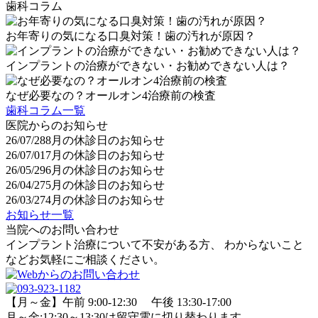
歯科コラム
お年寄りの気になる口臭対策！歯の汚れが原因？
インプラントの治療ができない・お勧めできない人は？
なぜ必要なの？オールオン4治療前の検査
歯科コラム一覧
医院からのお知らせ
26/07/28
8月の休診日のお知らせ
26/07/01
7月の休診日のお知らせ
26/05/29
6月の休診日のお知らせ
26/04/27
5月の休診日のお知らせ
26/03/27
4月の休診日のお知らせ
お知らせ一覧
当院へのお問い合わせ
インプラント治療について不安がある方、 わからないこと
などお気軽にご相談ください。
【月～金】午前 9:00-12:30 午後 13:30-17:00
月～金:12:30～13:30は留守電に切り替わります