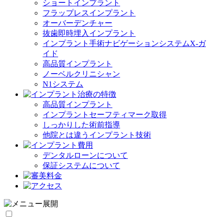
ショートインプラント
フラップレスインプラント
オーバーデンチャー
抜歯即時埋入インプラント
インプラント手術ナビゲーションシステムX-ガ
イド
高品質インプラント
ノーベルクリニシャン
N1システム
高品質インプラント
インプラントセーフティマーク取得
しっかりした術前指導
他院とは違うインプラント技術
デンタルローンについて
保証システムについて