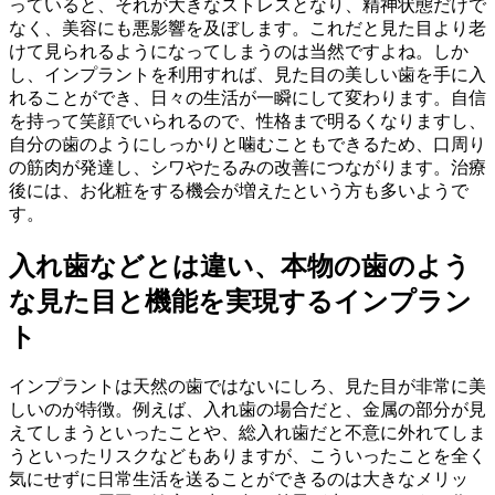
っていると、それが大きなストレスとなり、精神状態だけで
なく、美容にも悪影響を及ぼします。これだと見た目より老
けて見られるようになってしまうのは当然ですよね。しか
し、インプラントを利用すれば、見た目の美しい歯を手に入
れることができ、日々の生活が一瞬にして変わります。自信
を持って笑顔でいられるので、性格まで明るくなりますし、
自分の歯のようにしっかりと噛むこともできるため、口周り
の筋肉が発達し、シワやたるみの改善につながります。治療
後には、お化粧をする機会が増えたという方も多いようで
す。
入れ歯などとは違い、本物の歯のよう
な見た目と機能を実現するインプラン
ト
インプラントは天然の歯ではないにしろ、見た目が非常に美
しいのが特徴。例えば、入れ歯の場合だと、金属の部分が見
えてしまうといったことや、総入れ歯だと不意に外れてしま
うといったリスクなどもありますが、こういったことを全く
気にせずに日常生活を送ることができるのは大きなメリッ