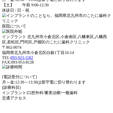
【土】 午前 9:00-12:30
休診日 / 日・祝
医院について
インプラント 北九州市小倉北区,小倉南区,八幡東区,八幡西
区,若松区,門司区,戸畑区のこたに歯科クリニック
〒802-0074
福岡県北九州市小倉北区白銀1丁目10-14
TEL:
093-923-1182
FAX:093-953-8128
[電話受付について]
月～金:12:30～13:30は留守電に切り替わります
[診療科目]
インプラント/口腔外科/審美治療/一般歯科
交通アクセス