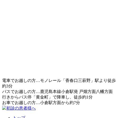
電車でお越しの方…モノレール「香春口三萩野」駅より徒歩
約3分
バスでお越しの方…鹿児島本線小倉駅発 戸畑方面八幡方面
行きからバス停「黄金町」で降車し、徒歩約1分
お車でお越しの方…小倉駅方面から約7分
トップ