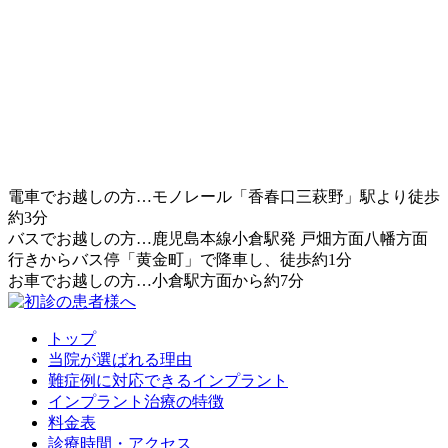
電車でお越しの方…モノレール「香春口三萩野」駅より徒歩
約3分
バスでお越しの方…鹿児島本線小倉駅発 戸畑方面八幡方面
行きからバス停「黄金町」で降車し、徒歩約1分
お車でお越しの方…小倉駅方面から約7分
トップ
当院が選ばれる理由
難症例に対応できるインプラント
インプラント治療の特徴
料金表
診療時間・アクセス