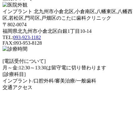
インプラント 北九州市小倉北区,小倉南区,八幡東区,八幡西
区,若松区,門司区,戸畑区のこたに歯科クリニック
〒802-0074
福岡県北九州市小倉北区白銀1丁目10-14
TEL:
093-923-1182
FAX:093-953-8128
[電話受付について]
月～金:12:30～13:30は留守電に切り替わります
[診療科目]
インプラント/口腔外科/審美治療/一般歯科
交通アクセス