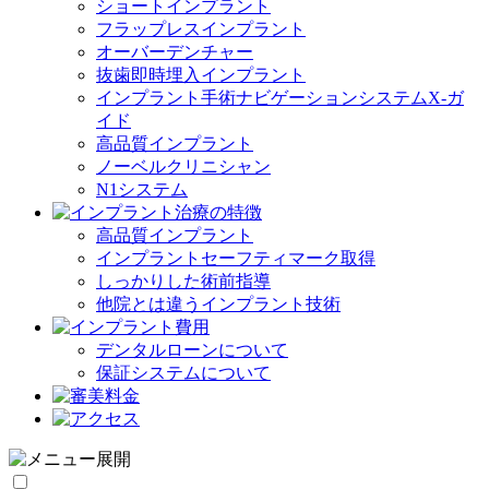
ショートインプラント
フラップレスインプラント
オーバーデンチャー
抜歯即時埋入インプラント
インプラント手術ナビゲーションシステムX-ガ
イド
高品質インプラント
ノーベルクリニシャン
N1システム
高品質インプラント
インプラントセーフティマーク取得
しっかりした術前指導
他院とは違うインプラント技術
デンタルローンについて
保証システムについて