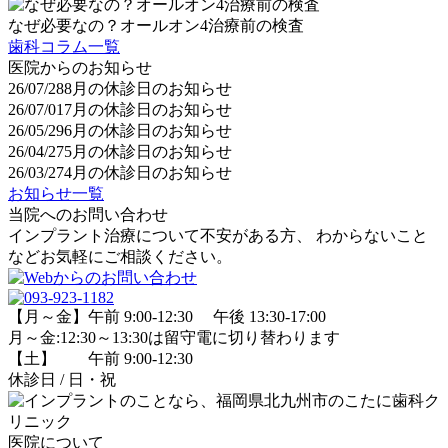
なぜ必要なの？オールオン4治療前の検査
歯科コラム一覧
医院からのお知らせ
26/07/28
8月の休診日のお知らせ
26/07/01
7月の休診日のお知らせ
26/05/29
6月の休診日のお知らせ
26/04/27
5月の休診日のお知らせ
26/03/27
4月の休診日のお知らせ
お知らせ一覧
当院へのお問い合わせ
インプラント治療について不安がある方、 わからないこと
などお気軽にご相談ください。
【月～金】午前 9:00-12:30 午後 13:30-17:00
月～金:12:30～13:30は留守電に切り替わります
【土】 午前 9:00-12:30
休診日 / 日・祝
医院について