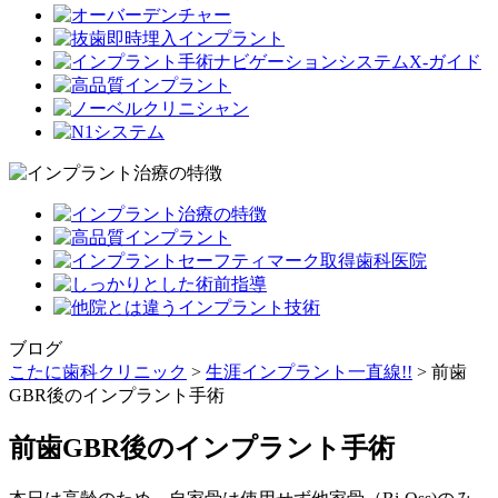
ブログ
こたに歯科クリニック
>
生涯インプラント一直線!!
>
前歯
GBR後のインプラント手術
前歯GBR後のインプラント手術